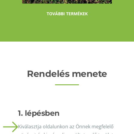
TOVÁBBI TERMÉKEK
Rendelés menete
1. lépésben
Kiválasztja oldalunkon az Önnek megfelelő