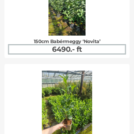
150cm Babérmeggy ‘Novita’
6490.- ft