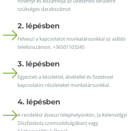
növényt és kiszámolja az ültetendő területre
szükséges darabszámot
2. lépésben
Felveszi a kapcsolatot munkatársunkkal az alábbi
telefonszámon. +36501103245
3. lépésben
Egyezteti a készlettel, átvétellel és fizetéssel
kapcsolatos részleteket munkatársunkkal.
4. lépésben
A rendelést átveszi telephelyünkön, (a Kelenvölgyi
Díszfaiskola szomszédságában) vagy