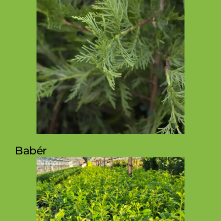
Babér