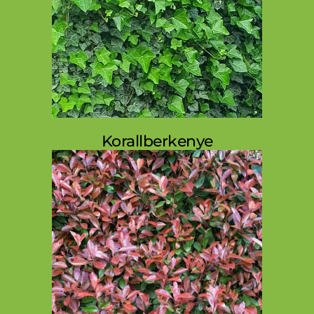
Korallberkenye