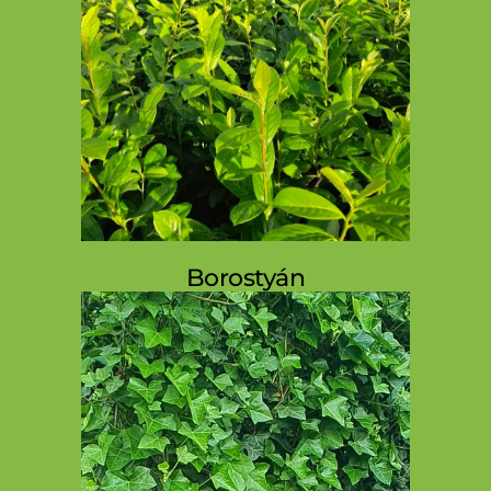
Borostyán