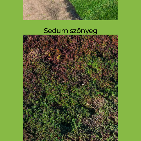
Sedum szőnyeg