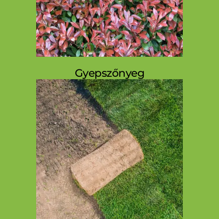
Gyepszőnyeg