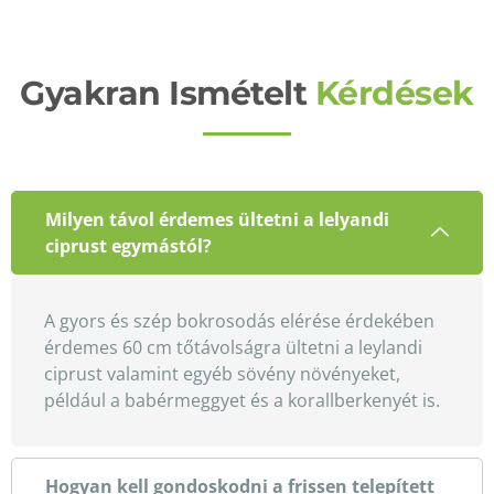
Gyakran Ismételt
Kérdések
Milyen távol érdemes ültetni a lelyandi
ciprust egymástól?
A gyors és szép bokrosodás elérése érdekében
érdemes 60 cm tőtávolságra ültetni a leylandi
ciprust valamint egyéb sövény növényeket,
például a babérmeggyet és a korallberkenyét is.
Hogyan kell gondoskodni a frissen telepített