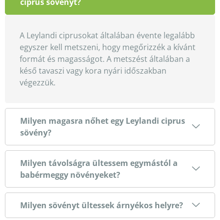
ciprus sövényt?
A Leylandi ciprusokat általában évente legalább
egyszer kell metszeni, hogy megőrizzék a kívánt
formát és magasságot. A metszést általában a
késő tavaszi vagy kora nyári időszakban
végezzük.
Milyen magasra nőhet egy Leylandi ciprus
sövény?
Milyen távolságra ültessem egymástól a
babérmeggy növényeket?
Milyen sövényt ültessek árnyékos helyre?