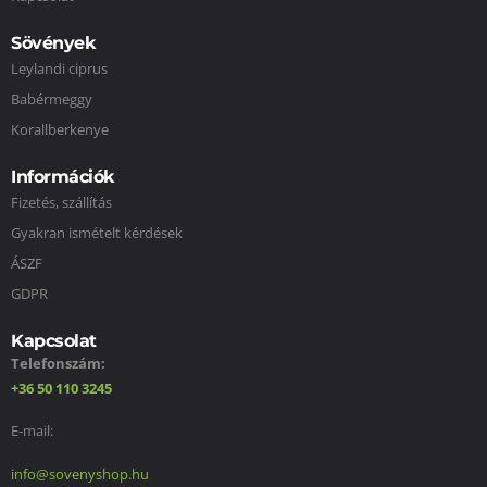
Sövények
Leylandi ciprus
Babérmeggy
Korallberkenye
Információk
Fizetés, szállítás
Gyakran ismételt kérdések
ÁSZF
GDPR
Kapcsolat
Telefonszám:
+36 50 110 3245
E-mail:
info@sovenyshop.hu