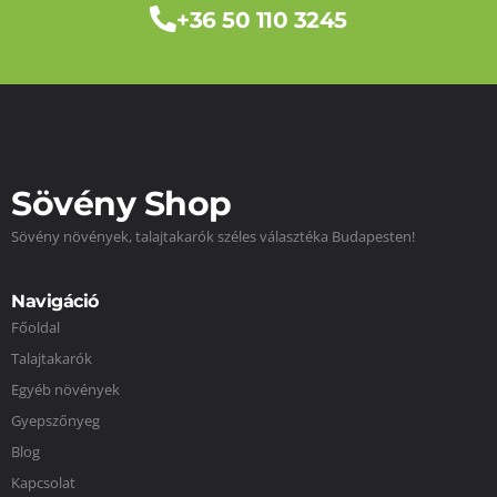
+36 50 110 3245
Sövény Shop
Sövény növények, talajtakarók széles választéka Budapesten!
Navigáció
Főoldal
Talajtakarók
Egyéb növények
Gyepszőnyeg
Blog
Kapcsolat